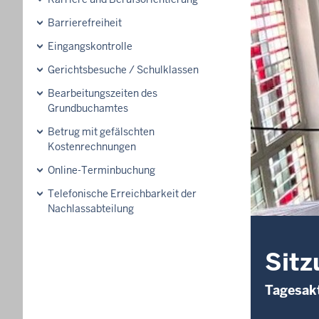
Barrierefreiheit
Eingangskontrolle
Gerichtsbesuche / Schulklassen
Bearbeitungszeiten des
Grundbuchamtes
Betrug mit gefälschten
Kostenrechnungen
Online-Terminbuchung
Telefonische Erreichbarkeit der
Nachlassabteilung
Sitz
Tagesakt