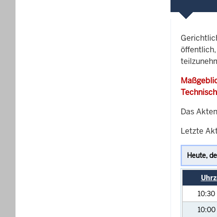
Gerichtli
öffentlich
teilzuneh
Maßgeblic
Technisch
Das Akten
Letzte Akt
Uhrz
10:30
10:00