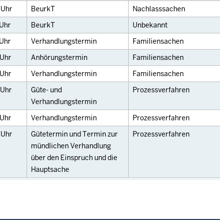
0
Uhr
BeurkT
Nachlasssachen
Uhr
BeurkT
Unbekannt
Uhr
Verhandlungstermin
Familiensachen
Uhr
Anhörungstermin
Familiensachen
Uhr
Verhandlungstermin
Familiensachen
Uhr
Güte- und
Prozessverfahren
Verhandlungstermin
Uhr
Verhandlungstermin
Prozessverfahren
0
Uhr
Gütetermin und Termin zur
Prozessverfahren
mündlichen Verhandlung
über den Einspruch und die
Hauptsache