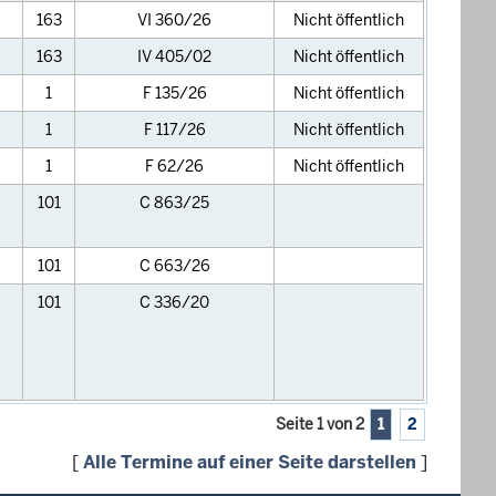
163
VI 360/26
Nicht öffentlich
163
IV 405/02
Nicht öffentlich
1
F 135/26
Nicht öffentlich
1
F 117/26
Nicht öffentlich
1
F 62/26
Nicht öffentlich
101
C 863/25
101
C 663/26
101
C 336/20
Seite 1 von 2
1
2
[
Alle Termine auf einer Seite darstellen
]