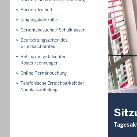
Barrierefreiheit
Eingangskontrolle
Gerichtsbesuche / Schulklassen
Bearbeitungszeiten des
Grundbuchamtes
Betrug mit gefälschten
Kostenrechnungen
Online-Terminbuchung
Telefonische Erreichbarkeit der
Nachlassabteilung
Sitz
Tagesakt