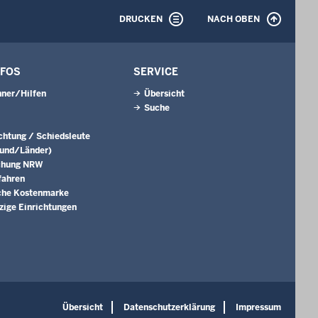
DRUCKEN
NACH OBEN
NFOS
SERVICE
ner/Hilfen
Übersicht
Suche
ichtung / Schiedsleute
Bund/Länder)
chung NRW
fahren
che Kostenmarke
ige Einrichtungen
Übersicht
Datenschutzerklärung
Impressum