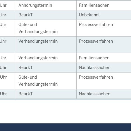
Uhr
Anhörungstermin
Familiensachen
Uhr
BeurkT
Unbekannt
Uhr
Güte- und
Prozessverfahren
Verhandlungstermin
Uhr
Verhandlungstermin
Prozessverfahren
Uhr
Verhandlungstermin
Familiensachen
Uhr
BeurkT
Nachlasssachen
Uhr
Güte- und
Prozessverfahren
Verhandlungstermin
Uhr
BeurkT
Nachlasssachen