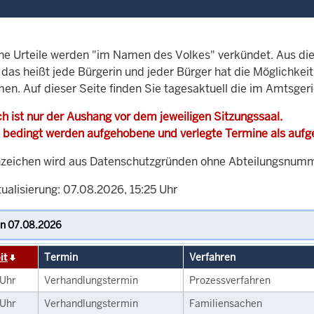
che Urteile werden "im Namen des Volkes" verkündet. Aus di
, das heißt jede Bürgerin und jeder Bürger hat die Möglichke
men. Auf dieser Seite finden Sie tagesaktuell die im Amtsger
h ist nur der Aushang vor dem jeweiligen Sitzungssaal.
 bedingt werden aufgehobene und verlegte Termine als auf
zeichen wird aus Datenschutzgründen ohne Abteilungsnummer
ualisierung: 07.08.2026, 15:25 Uhr
it
Termin
Verfahren
Uhr
Verhandlungstermin
Prozessverfahren
Uhr
Verhandlungstermin
Familiensachen