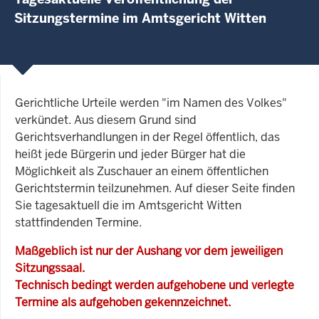
Sitzungstermine im Amtsgericht Witten
Gerichtliche Urteile werden "im Namen des Volkes"
verkündet. Aus diesem Grund sind
Gerichtsverhandlungen in der Regel öffentlich, das
heißt jede Bürgerin und jeder Bürger hat die
Möglichkeit als Zuschauer an einem öffentlichen
Gerichtstermin teilzunehmen. Auf dieser Seite finden
Sie tagesaktuell die im Amtsgericht Witten
stattfindenden Termine.
Maßgeblich ist nur der Aushang vor dem jeweiligen
Sitzungssaal.
Technisch bedingt werden aufgehobene und verlegte
Termine als aufgehoben gekennzeichnet.