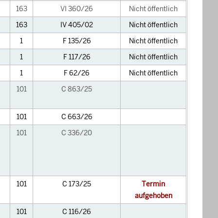
163
VI 360/26
Nicht öffentlich
163
IV 405/02
Nicht öffentlich
1
F 135/26
Nicht öffentlich
1
F 117/26
Nicht öffentlich
1
F 62/26
Nicht öffentlich
101
C 863/25
101
C 663/26
101
C 336/20
101
C 173/25
Termin
aufgehoben
101
C 116/26