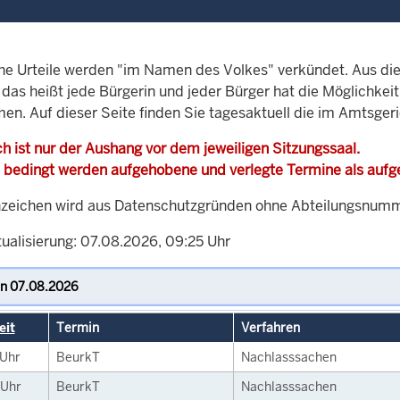
che Urteile werden "im Namen des Volkes" verkündet. Aus di
, das heißt jede Bürgerin und jeder Bürger hat die Möglichke
men. Auf dieser Seite finden Sie tagesaktuell die im Amtsger
h ist nur der Aushang vor dem jeweiligen Sitzungssaal.
 bedingt werden aufgehobene und verlegte Termine als auf
zeichen wird aus Datenschutzgründen ohne Abteilungsnummer
tualisierung: 07.08.2026, 09:25 Uhr
eit
Termin
Verfahren
Uhr
BeurkT
Nachlasssachen
Uhr
BeurkT
Nachlasssachen