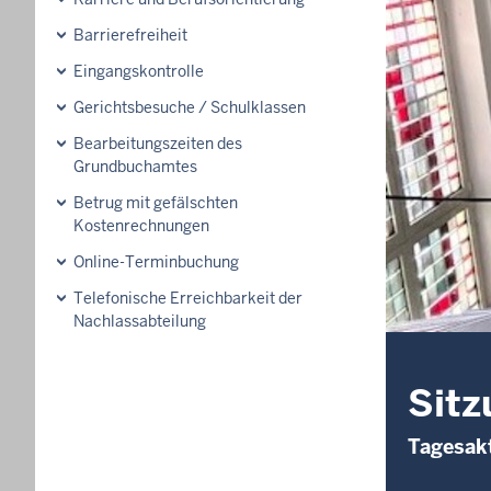
Barrierefreiheit
Eingangskontrolle
Gerichtsbesuche / Schulklassen
Bearbeitungszeiten des
Grundbuchamtes
Betrug mit gefälschten
Kostenrechnungen
Online-Terminbuchung
Telefonische Erreichbarkeit der
Nachlassabteilung
Sitz
Tagesakt