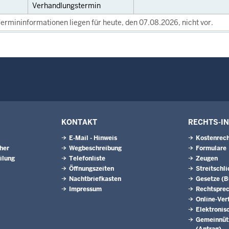
Verhandlungstermin
ermininformationen liegen für heute, den 07.08.2026, nicht vor.
KONTAKT
RECHTS-I
E-Mail - Hinweis
Kostenrech
eher
Wegbeschreibung
Formulare
ilung
Telefonliste
Zeugen
Öffnungszeiten
Streitschl
Nachtbriefkasten
Gesetze (
Impressum
Rechtspre
Online-Ver
Elektronis
Gemeinnütz