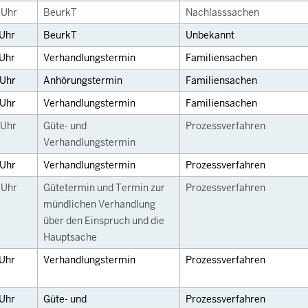
0
Uhr
BeurkT
Nachlasssachen
Uhr
BeurkT
Unbekannt
Uhr
Verhandlungstermin
Familiensachen
Uhr
Anhörungstermin
Familiensachen
Uhr
Verhandlungstermin
Familiensachen
Uhr
Güte- und
Prozessverfahren
Verhandlungstermin
Uhr
Verhandlungstermin
Prozessverfahren
0
Uhr
Gütetermin und Termin zur
Prozessverfahren
mündlichen Verhandlung
über den Einspruch und die
Hauptsache
Uhr
Verhandlungstermin
Prozessverfahren
Uhr
Güte- und
Prozessverfahren