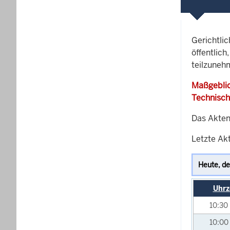
Gerichtli
öffentlich
teilzuneh
Maßgeblic
Technisch
Das Akten
Letzte Ak
Uhrz
10:30
10:00