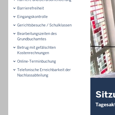
Barrierefreiheit
Eingangskontrolle
Gerichtsbesuche / Schulklassen
Bearbeitungszeiten des
Grundbuchamtes
Betrug mit gefälschten
Kostenrechnungen
Online-Terminbuchung
Telefonische Erreichbarkeit der
Nachlassabteilung
Sitz
Tagesakt