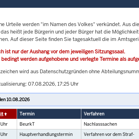
che Urteile werden "im Namen des Volkes" verkündet. Aus di
, das heißt jede Bürgerin und jeder Bürger hat die Möglichke
men. Auf dieser Seite finden Sie tagesaktuell die im Amtsger
h ist nur der Aushang vor dem jeweiligen Sitzungssaal.
 bedingt werden aufgehobene und verlegte Termine als auf
zeichen wird aus Datenschutzgründen ohne Abteilungsnummer
ualisierung: 07.08.2026, 17:25 Uhr
it
Termin
Verfahren
0
Uhr
BeurkT
Nachlasssachen
0
Uhr
Hauptverhandlungstermin
Verfahren vor dem Straf-