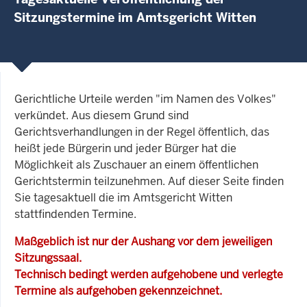
Sitzungstermine im Amtsgericht Witten
Gerichtliche Urteile werden "im Namen des Volkes"
verkündet. Aus diesem Grund sind
Gerichtsverhandlungen in der Regel öffentlich, das
heißt jede Bürgerin und jeder Bürger hat die
Möglichkeit als Zuschauer an einem öffentlichen
Gerichtstermin teilzunehmen. Auf dieser Seite finden
Sie tagesaktuell die im Amtsgericht Witten
stattfindenden Termine.
Maßgeblich ist nur der Aushang vor dem jeweiligen
Sitzungssaal.
Technisch bedingt werden aufgehobene und verlegte
Termine als aufgehoben gekennzeichnet.