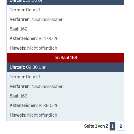
10:00
Uhr
BeurkT
Nachlasssachen
162
VI 478/26
Nicht öffentlich
Im Saal 163
09:30
Uhr
BeurkT
Nachlasssachen
163
VI 360/26
Nicht öffentlich
Seite 1 von 2
1
2