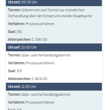
09:30
Uhr
Gütetermin und Termin zur mündlichen
Verhandlung über den Einspruch und die Hauptsache
Prozessverfahren
101
C 336/20
10:00
Uhr
Güte- und Verhandlungstermin
Prozessverfahren
101
C 863/25
11:00
Uhr
Güte- und Verhandlungstermin
Prozessverfahren