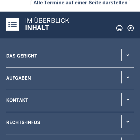
[
Alle Termine auf einer Seite darstellen
]
IM ÜBERBLICK
Justiz-Portal im Überblick:
INHALT
DAS GERICHT
AUFGABEN
KONTAKT
RECHTS-INFOS