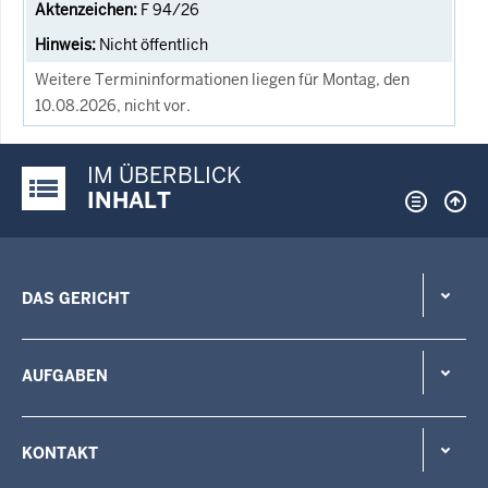
F 94/26
Nicht öffentlich
Weitere Termininformationen liegen für Montag, den
10.08.2026, nicht vor.
IM ÜBERBLICK
Justiz-Portal im Überblick:
INHALT
DAS GERICHT
AUFGABEN
KONTAKT