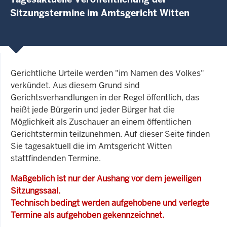
Sitzungstermine im Amtsgericht Witten
Gerichtliche Urteile werden "im Namen des Volkes"
verkündet. Aus diesem Grund sind
Gerichtsverhandlungen in der Regel öffentlich, das
heißt jede Bürgerin und jeder Bürger hat die
Möglichkeit als Zuschauer an einem öffentlichen
Gerichtstermin teilzunehmen. Auf dieser Seite finden
Sie tagesaktuell die im Amtsgericht Witten
stattfindenden Termine.
Maßgeblich ist nur der Aushang vor dem jeweiligen
Sitzungssaal.
Technisch bedingt werden aufgehobene und verlegte
Termine als aufgehoben gekennzeichnet.