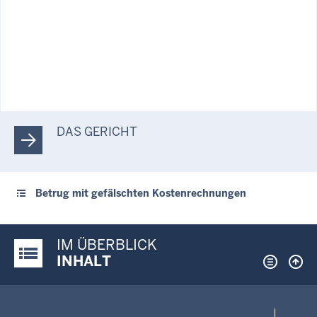
DAS GERICHT
Betrug mit gefälschten Kostenrechnungen
IM ÜBERBLICK
Justiz-Portal im Überblick:
INHALT