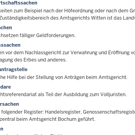
rtschaftssachen
gkeiten zum Beispiel nach der Höfeordnung oder nach dem G
 Zuständigkeitsbereich des Amtsgerichts Witten ist das Lan
chen
chsetzen fälliger Geldforderungen.
sssachen
en vor dem Nachlassgericht zur Verwahrung und Eröffnung vo
agung des Erbes und anderes.
ntragstelle
che Hilfe bei der Stellung von Anträgen beim Amtsgericht.
ndare
tsreferendariat als Teil der Ausbildung zum Volljuristen.
ersachen
folgender Register: Handelsregister, Genossenschaftsregister
zentral beim Amtsgericht Bochum geführt.
en