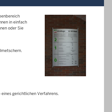
abenbereich
hnen in einfach
nnen oder Sie
lmetschern.
eines gerichtlichen Verfahrens.