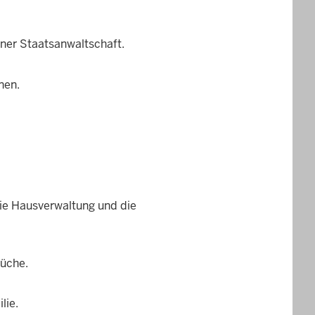
ner Staatsanwaltschaft.
nen.
ie Hausverwaltung und die
rüche.
lie.