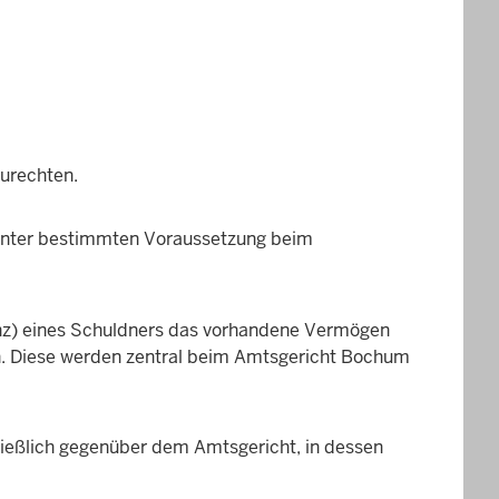
urechten.
 unter bestimmten Voraussetzung beim
venz) eines Schuldners das vorhandene Vermögen
en. Diese werden zentral beim Amtsgericht Bochum
ließlich gegenüber dem Amtsgericht, in dessen