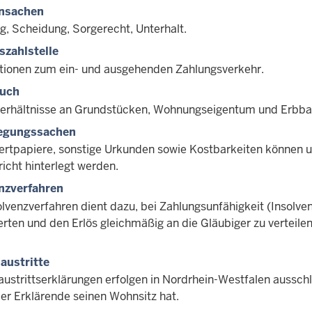
ensachen
g, Scheidung, Sorgerecht, Unterhalt.
szahlstelle
tionen zum ein- und ausgehenden Zahlungsverkehr.
uch
erhältnisse an Grundstücken, Wohnungseigentum und Erbba
legungssachen
ertpapiere, sonstige Urkunden sowie Kostbarkeiten können
icht hinterlegt werden.
nzverfahren
olvenzverfahren dient dazu, bei Zahlungsunfähigkeit (Insol
erten und den Erlös gleichmäßig an die Gläubiger zu verteil
austritte
austrittserklärungen erfolgen in Nordrhein-Westfalen aussch
der Erklärende seinen Wohnsitz hat.