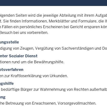
olgenden Seiten wird die jeweilige Abteilung mit ihrem Aufg
t. Sie finden Informationen, Merkblätter und Formulare, die I
n Fällen ein persönliches Erscheinen bei Gericht ersparen kö
Besuch bei uns vorbereiten.
ungsstelle
digung von Zeugen, Vergütung von Sachverständigen und Do
ter Sozialer Dienst
tionen rund um die Bewährungshilfe.
otsverfahren
en zur Kraftloserklärung von Urkunden.
gshilfe
ür bedürftige Bürger zur Wahrnehmung von Rechten außerhalb 
ung
che Betreuung von Erwachsenen, Vorsorgevollmachten.