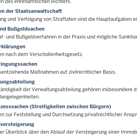
n des ehrenamtlichen Richters.
n der Staatsanwaltschaft
ung und Verfolgung von Straftaten sind die Hauptaufgaben ei
 und Bußgeldsachen
af- und Bußgeldverfahren in der Praxis und mögliche Sanktio
rklärungen
en nach dem Verschollenheitsgesetz.
ringungssachen
tsentziehende Maßnahmen auf zivilrechtlicher Basis.
tungsabteilung
tändigkeit der Verwaltungsabteilung gehören insbesondere d
langelegenheiten.
ozesssachen (Streitigkeiten zwischen Bürgern)
en zur Feststellung und Durchsetzung privatrechtlicher Ansp
versteigerung
zer Überblick über den Ablauf der Versteigerung einer Immobi