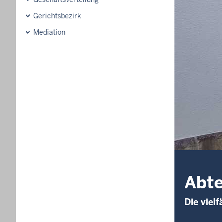
Gerichtsbezirk
Mediation
Abte
Die viel