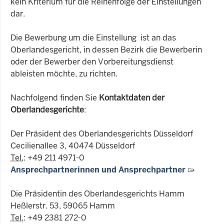
kein Kriterium für die Reihenfolge der Einstellungen
dar.
Die Bewerbung um die Einstellung ist an das
Oberlandesgericht, in dessen Bezirk die Bewerberin
oder der Bewerber den Vorbereitungsdienst
ableisten möchte, zu richten.
Nachfolgend finden Sie
Kontaktdaten der
Oberlandesgerichte
:
Der Präsident des Oberlandesgerichts Düsseldorf
Cecilienallee 3, 40474 Düsseldorf
Tel.
: +49 211 4971-0
Ansprechpartnerinnen und Ansprechpartner
Die Präsidentin des Oberlandesgerichts Hamm
Heßlerstr. 53, 59065 Hamm
Tel.
: +49 2381 272-0