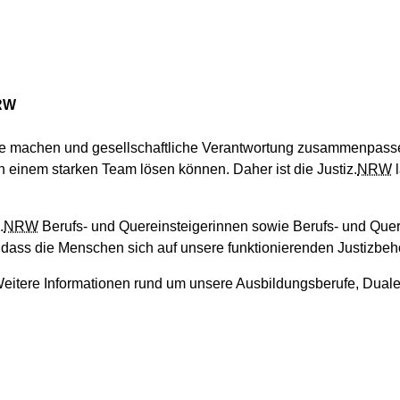
NRW
ere machen und gesellschaftliche Verantwortung zusammenpasse
n einem starken Team lösen können. Daher ist die Justiz.
NRW
l
.
NRW
Berufs- und Quereinsteigerinnen sowie Berufs- und Quer
n, dass die Menschen sich auf unsere funktionierenden Justizbe
. Weitere Informationen rund um unsere Ausbildungsberufe, Dua