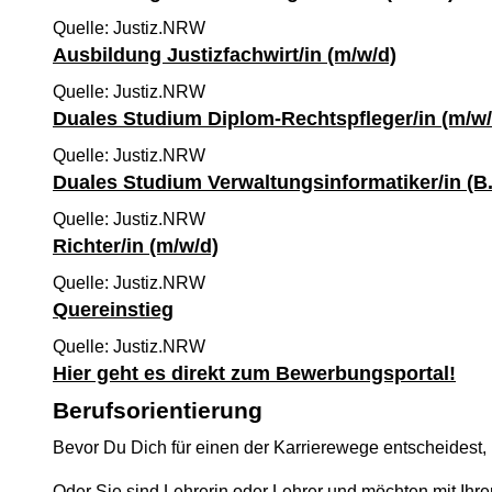
Quelle: Justiz.NRW
Ausbildung Justizfachwirt/in (m/w/d)
Quelle: Justiz.NRW
Duales Studium Diplom-Rechtspfleger/in (m/w/
Quelle: Justiz.NRW
Duales Studium Verwaltungsinformatiker/in (B.
Quelle: Justiz.NRW
Richter/in (m/w/d)
Quelle: Justiz.NRW
Quereinstieg
Quelle: Justiz.NRW
Hier geht es direkt zum Bewerbungsportal!
Berufsorientierung
Bevor Du Dich für einen der Karrierewege entscheidest, 
Oder Sie sind Lehrerin oder Lehrer und möchten mit Ihr