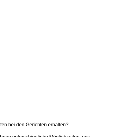
iten bei den Gerichten erhalten?
Ihnen unterschiedliche Möglichkeiten, uns