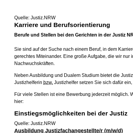
Quelle: Justiz.NRW
Karriere und Berufsorientierung
Berufe und Stellen bei den Gerichten in der Justiz 
Sie sind auf der Suche nach einem Beruf, in dem Karri
gerechtes Miteinander. Eine große Aufgabe, die wir nur i
Nachwuchskräften.
Neben Ausbildung und Dualem Studium bietet die Justiz
Justizhelferin
bzw.
Justizhelfer setzen Sie sich dafür ei
Für viele Stellen ist eine Bewerbung jederzeit möglich
hier:
Einstiegsmöglichkeiten bei der Justiz
Quelle: Justiz.NRW
Ausbildung Justizfachangestellte/r (m/w/d)