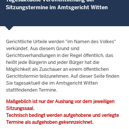
Sitzungstermine im Amtsgericht Witten
Gerichtliche Urteile werden "im Namen des Volkes"
verkündet. Aus diesem Grund sind
Gerichtsverhandlungen in der Regel öffentlich, das
heißt jede Bürgerin und jeder Bürger hat die
Möglichkeit als Zuschauer an einem öffentlichen
Gerichtstermin teilzunehmen. Auf dieser Seite finden
Sie tagesaktuell die im Amtsgericht Witten
stattfindenden Termine.
Maßgeblich ist nur der Aushang vor dem jeweiligen
Sitzungssaal.
Technisch bedingt werden aufgehobene und verlegte
Termine als aufgehoben gekennzeichnet.