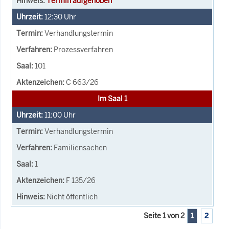
Termin aufgehoben
12:30
Uhr
Verhandlungstermin
Prozessverfahren
101
C 663/26
Im Saal 1
11:00
Uhr
Verhandlungstermin
Familiensachen
1
F 135/26
Nicht öffentlich
Seite 1 von 2
1
2