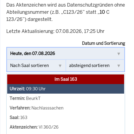
Das Aktenzeichen wird aus Datenschutzgründen ohne
Abteilungsnummer (z.B. „C123/26” statt „
10
C
123/26”) dargestellt.
Letzte Aktualisierung: 07.08.2026, 17:25 Uhr
Datum und Sortierung
Im Saal 163
09:30
Uhr
BeurkT
Nachlasssachen
163
VI 360/26