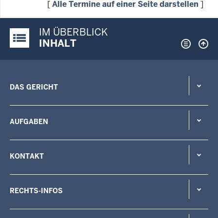
[
Alle Termine auf einer Seite darstellen
]
IM ÜBERBLICK
Justiz-Portal im Überblick:
INHALT
DAS GERICHT
AUFGABEN
KONTAKT
RECHTS-INFOS