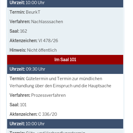
10:00
Uhr
BeurkT
Nachlasssachen
162
VI 478/26
Nicht öffentlich
Im Saal 101
09:30
Uhr
Gütetermin und Termin zur mündlichen
Verhandlung über den Einspruch und die Hauptsache
Prozessverfahren
101
C 336/20
10:00
Uhr