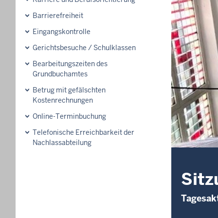
Barrierefreiheit
Eingangskontrolle
Gerichtsbesuche / Schulklassen
Bearbeitungszeiten des
Grundbuchamtes
Betrug mit gefälschten
Kostenrechnungen
Online-Terminbuchung
Telefonische Erreichbarkeit der
Nachlassabteilung
Sitz
Tagesakt