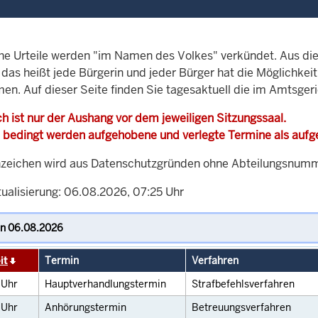
che Urteile werden "im Namen des Volkes" verkündet. Aus di
, das heißt jede Bürgerin und jeder Bürger hat die Möglichke
men. Auf dieser Seite finden Sie tagesaktuell die im Amtsger
h ist nur der Aushang vor dem jeweiligen Sitzungssaal.
 bedingt werden aufgehobene und verlegte Termine als auf
zeichen wird aus Datenschutzgründen ohne Abteilungsnummer
tualisierung: 06.08.2026, 07:25 Uhr
it
Termin
Verfahren
0
Uhr
Hauptverhandlungstermin
Strafbefehlsverfahren
0
Uhr
Anhörungstermin
Betreuungsverfahren